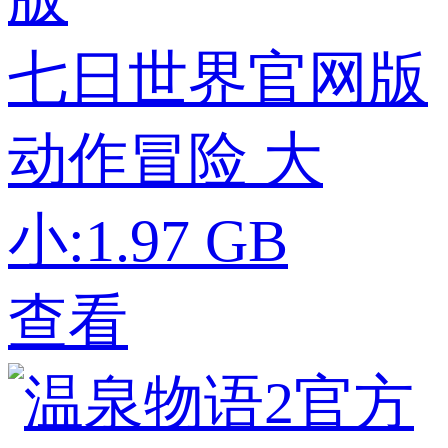
七日世界官网版
动作冒险
大
小:1.97 GB
查看