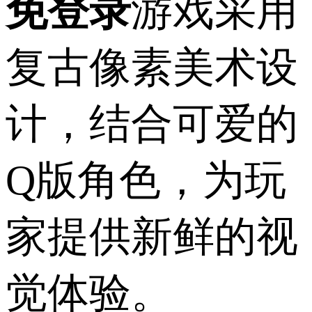
免登录
游戏采用
复古像素美术设
计，结合可爱的
Q版角色，为玩
家提供新鲜的视
觉体验。