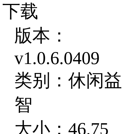
下载
版本：
v1.0.6.0409
类别：休闲益
智
大小：46.75