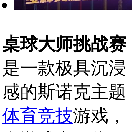
桌球大师挑战赛
是一款极具沉浸
感的斯诺克主题
体育竞技
游戏，