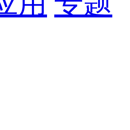
应用
专题