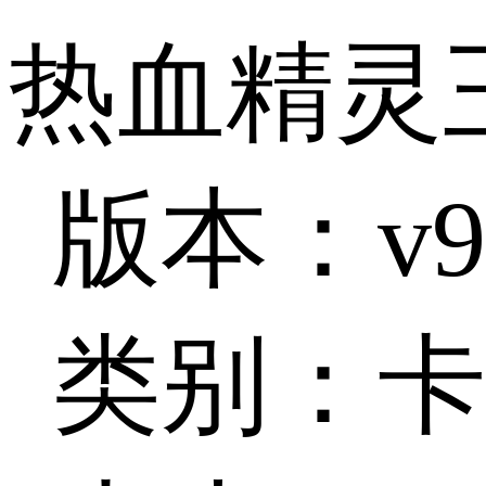
热血精灵
版本：v9.
类别：卡