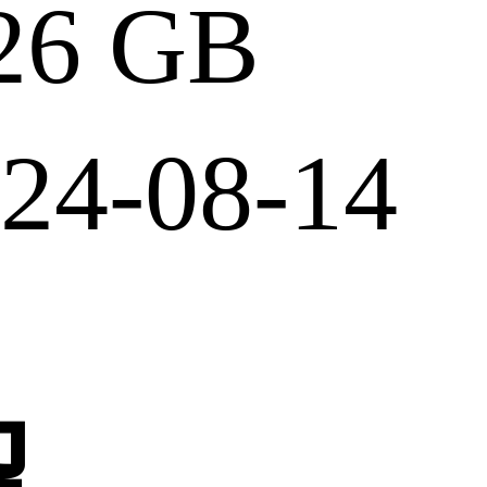
6 GB
4-08-14
绍