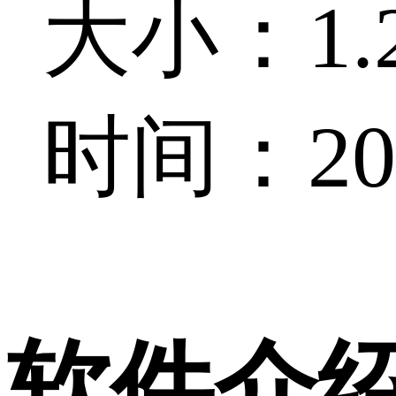
大小：1.2
时间：202
软件介