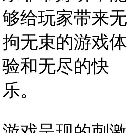
够给玩家带来无
拘无束的游戏体
验和无尽的快
乐。
游戏呈现的刺激