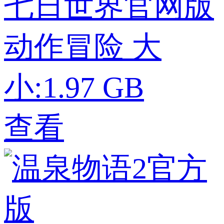
七日世界官网版
动作冒险
大
小:1.97 GB
查看