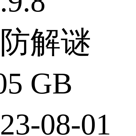
9.8
防解谜
5 GB
3-08-01