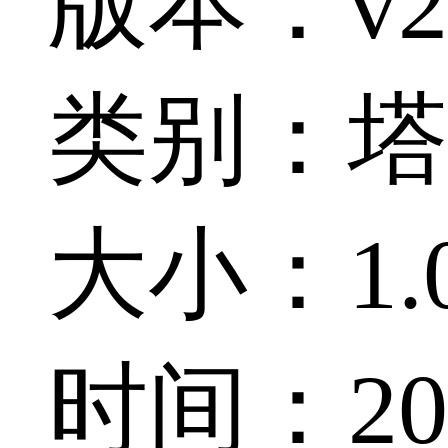
版本：v2.
类别：塔
大小：1.0
时间：202