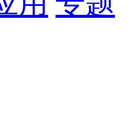
应用
专题