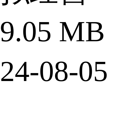
.05 MB
4-08-05