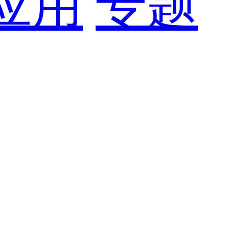
应用
专题