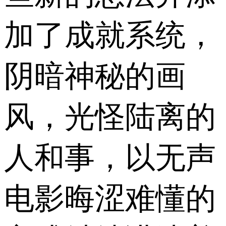
加了成就系统，
阴暗神秘的画
风，光怪陆离的
人和事，以无声
电影晦涩难懂的