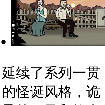
延续了系列一贯
的怪诞风格，诡